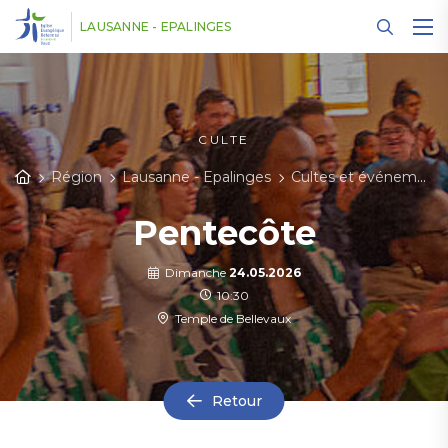
Panneau de gestion des cookies
LAUSANNE - EPALINGES
CULTE
Région
Lausanne - Epalinges
Cultes et événements
Pentecôte
Dimanche
24.05.2026
10:30
Temple de Bellevaux
Retour