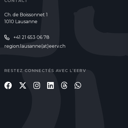
CONTACT
Ch. de Boissonnet 1
1010 Lausanne
+41 21 653 06 78
region.lausanne(at)eerv.ch
RESTEZ CONNECTÉS AVEC L’EERV