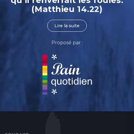
qu’il renverrait les foules.
(Matthieu 14.22)
Lire la suite
Proposé par :