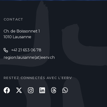
CONTACT
Ch. de Boissonnet 1
1010 Lausanne
+41 21 653 06 78
region.lausanne(at)eerv.ch
RESTEZ CONNECTÉS AVEC L’EERV