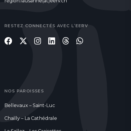
region.lausanne(at)eerv.ch
RESTEZ CONNECTÉS AVEC L’EERV
NOS PAROISSES
Bellevaux – Saint-Luc
Chailly – La Cathédrale