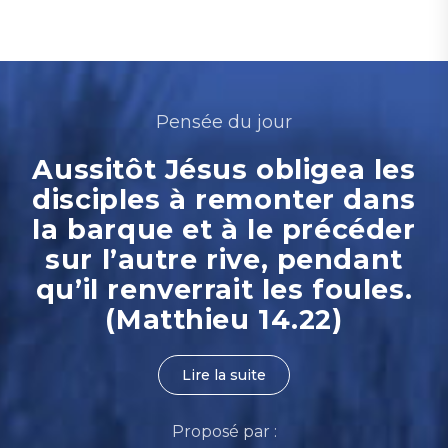
Pensée du jour
Aussitôt Jésus obligea les
disciples à remonter dans
la barque et à le précéder
sur l’autre rive, pendant
qu’il renverrait les foules.
(Matthieu 14.22)
Lire la suite
Proposé par :