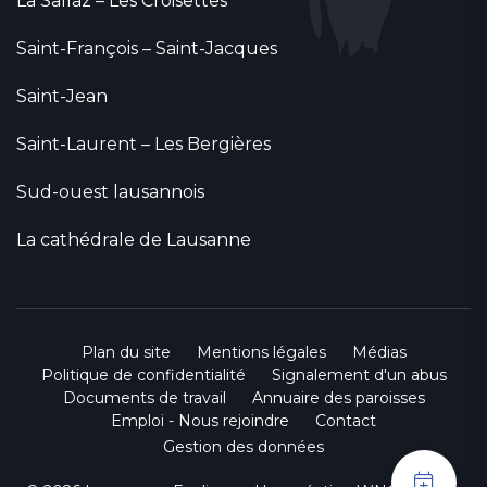
La Sallaz – Les Croisettes
Saint-François – Saint-Jacques
Saint-Jean
Saint-Laurent – Les Bergières
Sud-ouest lausannois
La cathédrale de Lausanne
Plan du site
Mentions légales
Médias
Politique de confidentialité
Signalement d'un abus
Documents de travail
Annuaire des paroisses
Emploi - Nous rejoindre
Contact
Gestion des données