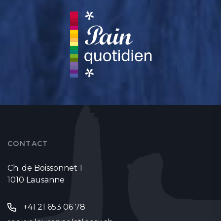
CONTACT
Ch. de Boissonnet 1
1010 Lausanne
+41 21 653 06 78