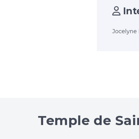
Int
Jocelyne 
Temple de Sai