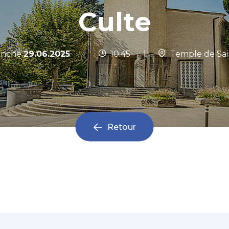
Culte
|
nche
29.06.2025
10:45
|
Temple de Sai
Retour