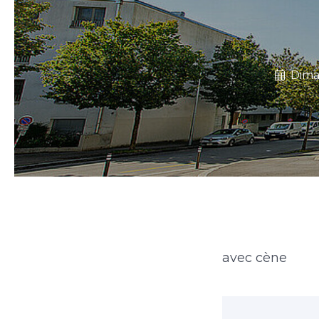
Dima
avec cène