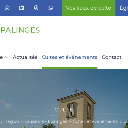
Vos lieux de culte
Égl
EPALINGES
ue
Actualités
Cultes et événements
Contact
CULTE
Région
Lausanne - Epalinges
Cultes et événements
Cu