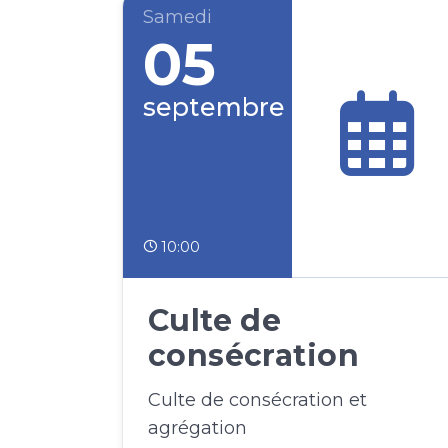
Samedi
05
septembre
10:00
Culte de
consécration
Culte de consécration et
agrégation