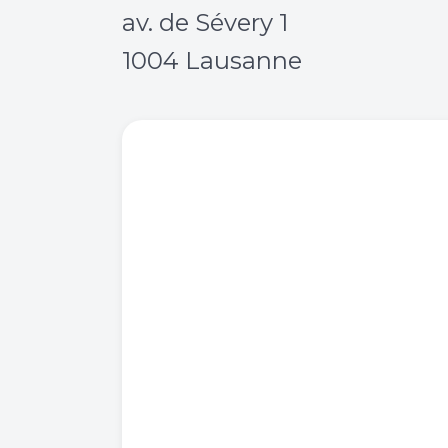
av. de Sévery 1
1004 Lausanne