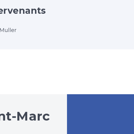
ervenants
Muller
nt-Marc