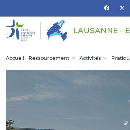
Panneau de gestion des cookies
LAUSANNE - 
Accueil
Ressourcement
Activités
Pratiq