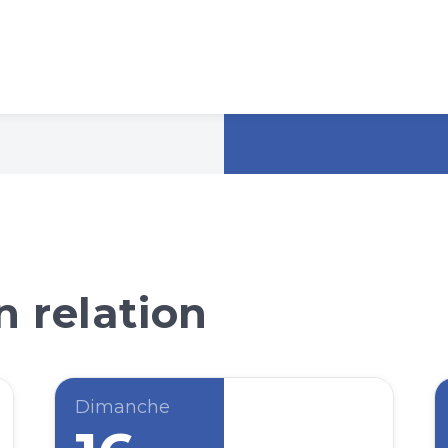
 relation
Dimanche