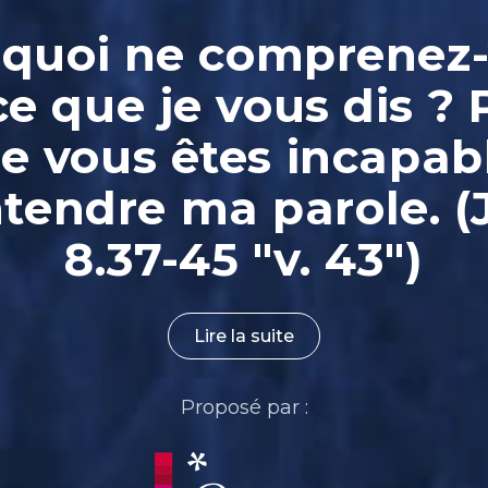
quoi ne comprenez
ce que je vous dis ? 
e vous êtes incapab
ntendre ma parole. (
8.37-45 "v. 43")
Lire la suite
Proposé par :