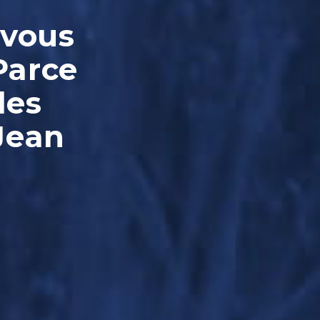
-vous
Parce
les
Jean