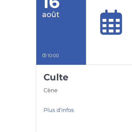
16
août
10:00
Culte
Cène
Plus d'infos