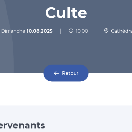
Culte
|
Dimanche
10.08.2025
10:00
|
Cathédra
Retour
ervenants