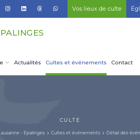
Vos lieux de culte
Égl
EPALINGES
ue
Actualités
Cultes et événements
Contact
CULTE
Lausanne - Epalinges
Cultes et événements
Détail des év