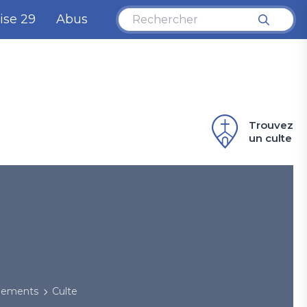
ise 29
Abus
Trouvez
un culte
énements
Culte