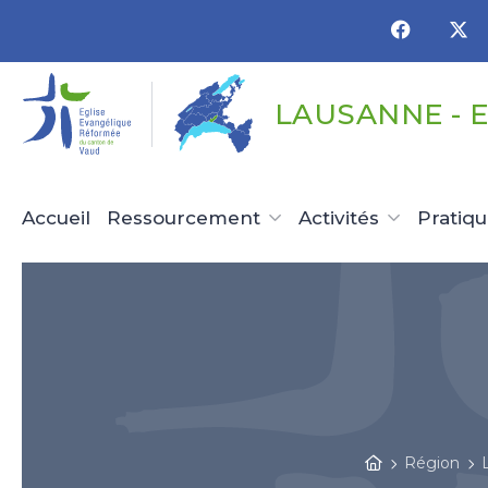
Panneau de gestion des cookies
LAUSANNE - 
Accueil
Ressourcement
Activités
Pratiq
Région