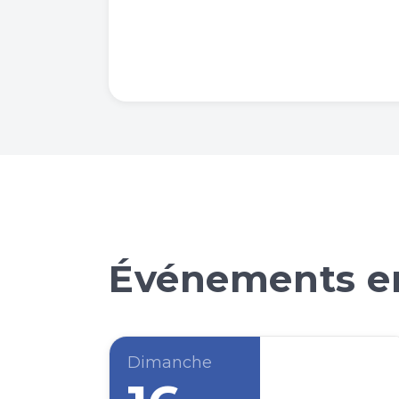
Événements en
Dimanche