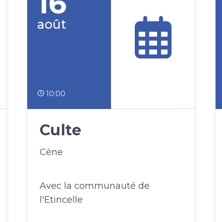
16
août
10:00
Culte
Cène
Avec la communauté de
l'Etincelle