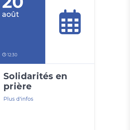
20
août
12:30
Solidarités en
prière
Plus d'infos