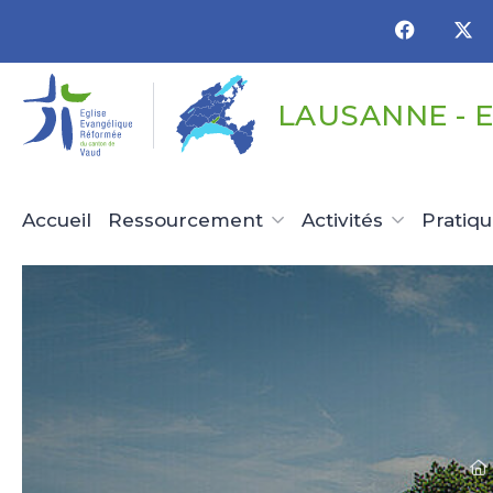
Panneau de gestion des cookies
LAUSANNE - 
Accueil
Ressourcement
Activités
Pratiq