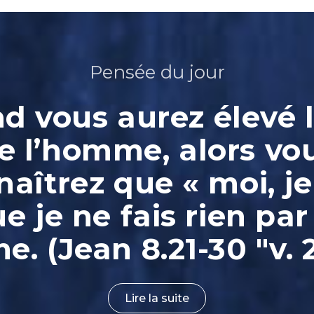
Pensée du jour
 vous aurez élevé l
e l’homme, alors vo
aîtrez que « moi, je
ue je ne fais rien par
. (Jean 8.21-30 "v. 
Lire la suite