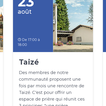
23
août
De 17:00 à
18:00
Taizé
Des membres de notre
communauté proposent une
fois par mois une rencontre de
Taizé. C'est pour offrir un
espace de prière qui réunit ces
3 principes: "une prière