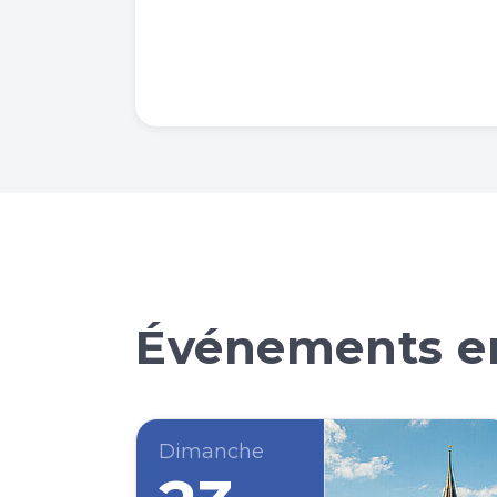
Événements en
Dimanche