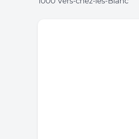
1000 Vers-chez-les-Blanc