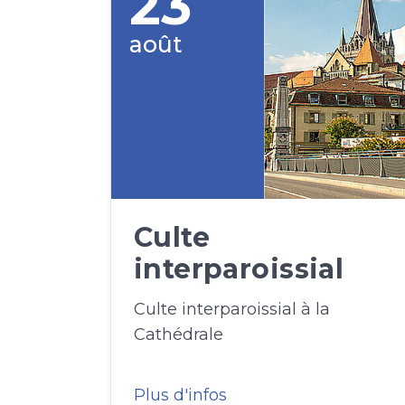
23
août
Culte
interparoissial
Culte interparoissial à la
Cathédrale
Plus d'infos