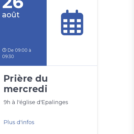
26
août
De 09:00 à
09:30
Prière du
mercredi
9h à l'église d'Epalinges
Plus d'infos