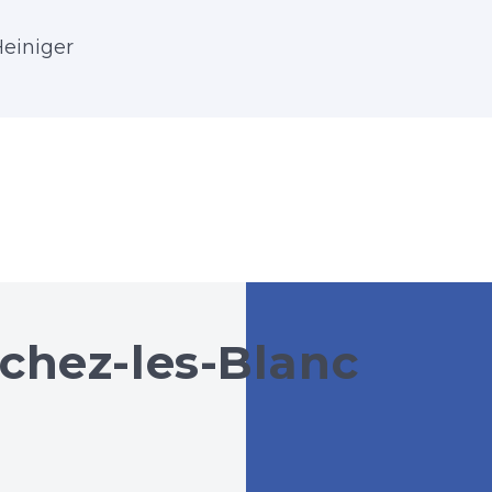
einiger
-chez-les-Blanc