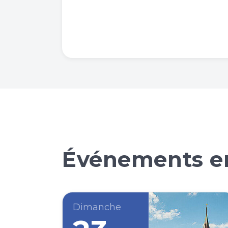
Événements en
Dimanche