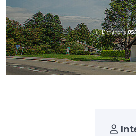
Dimanche
05.
Int