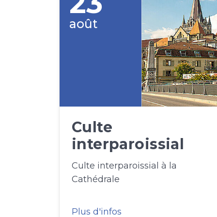
23
août
Culte
interparoissial
Culte interparoissial à la
Cathédrale
Plus d'infos