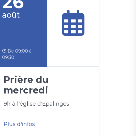
26
août
De 09:00 à
09:30
Prière du
mercredi
9h à l'église d'Epalinges
Plus d'infos