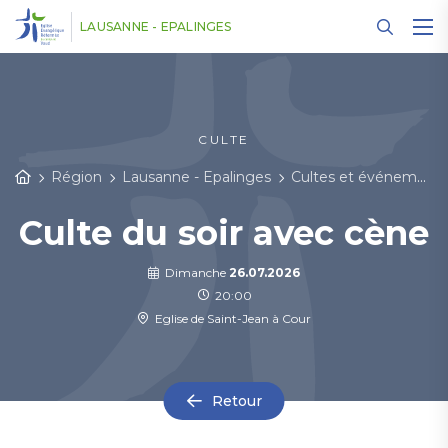
Panneau de gestion des cookies
LAUSANNE - EPALINGES
CULTE
Région
Lausanne - Epalinges
Cultes et événements
Culte du soir avec cène
Dimanche
26.07.2026
20:00
Eglise de Saint-Jean à Cour
Retour