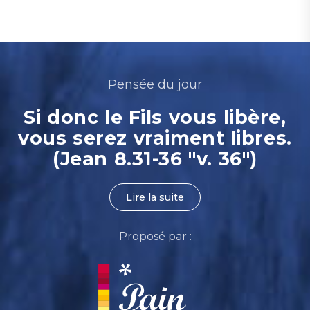
Pensée du jour
Si donc le Fils vous libère,
vous serez vraiment libres.
(Jean 8.31-36 "v. 36")
Lire la suite
Proposé par :