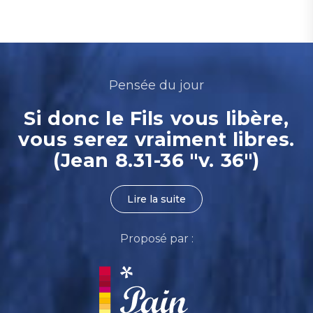
Pensée du jour
Si donc le Fils vous libère,
vous serez vraiment libres.
(Jean 8.31-36 "v. 36")
Lire la suite
Proposé par :