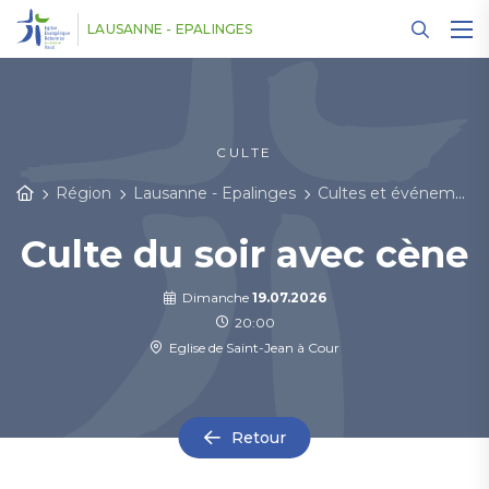
Panneau de gestion des cookies
LAUSANNE - EPALINGES
CULTE
Région
Lausanne - Epalinges
Cultes et événements
Culte du soir avec cène
Dimanche
19.07.2026
20:00
Eglise de Saint-Jean à Cour
Retour