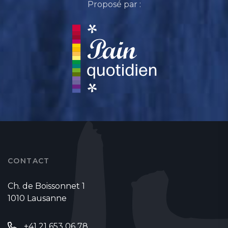
Proposé par :
CONTACT
Ch. de Boissonnet 1
1010 Lausanne
+41 21 653 06 78