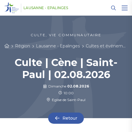
Panneau de gestion des cookies
LAUSANNE - EPALINGES
CULTE, VIE COMMUNAUTAIRE
Région
Lausanne - Epalinges
Cultes et événements
Culte | Cène | Saint-
Paul | 02.08.2026
Dimanche
02.08.2026
10:00
Eglise de Saint-Paul
Retour