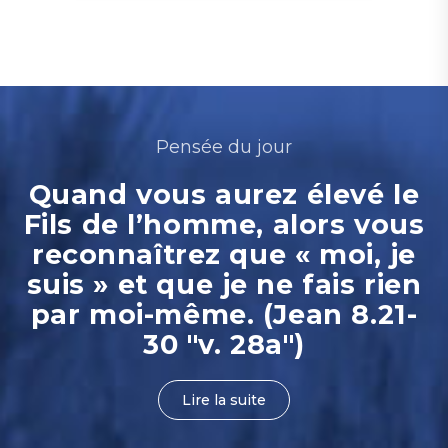
Pensée du jour
Quand vous aurez élevé le
Fils de l’homme, alors vous
reconnaîtrez que « moi, je
suis » et que je ne fais rien
par moi-même. (Jean 8.21-
30 "v. 28a")
Lire la suite