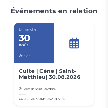
Événements en relation
Dimanche
30
août
10:00
Culte | Cène | Saint-
Matthieu| 30.08.2026
Eglise de Saint-Matthieu
CULTE
,
VIE COMMUNAUTAIRE