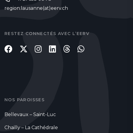
region.lausanne(at)eerv.ch
RESTEZ CONNECTÉS AVEC L’EERV
NOS PAROISSES
Bellevaux – Saint-Luc
Chailly – La Cathédrale