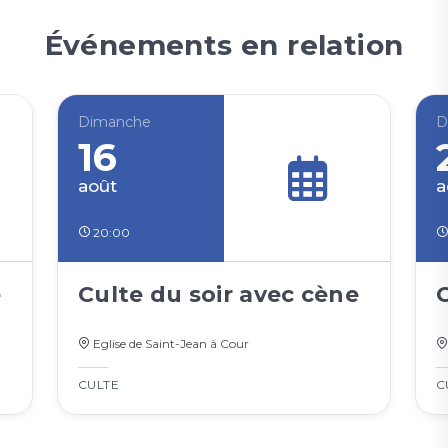
Événements en relation
Dimanche
D
16
août
a
20:00
e
Culte du soir avec cène
Eglise de Saint-Jean à Cour
CULTE
C