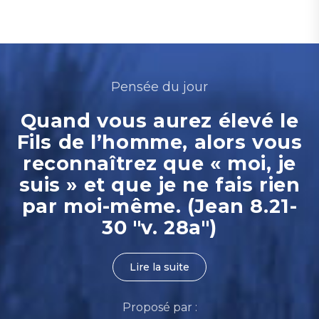
Pensée du jour
Quand vous aurez élevé le
Fils de l’homme, alors vous
reconnaîtrez que « moi, je
suis » et que je ne fais rien
par moi-même. (Jean 8.21-
30 "v. 28a")
Lire la suite
Proposé par :