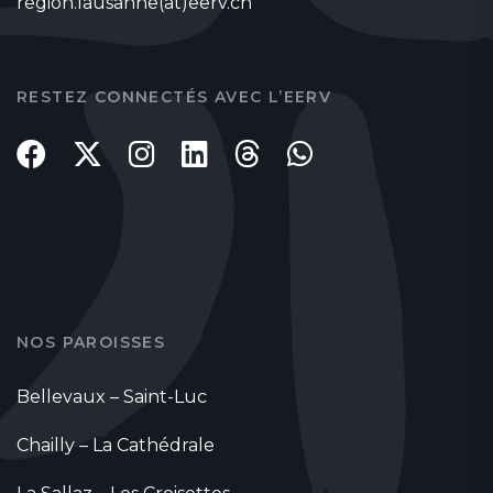
region.lausanne(at)eerv.ch
RESTEZ CONNECTÉS AVEC L’EERV
NOS PAROISSES
Bellevaux – Saint-Luc
Chailly – La Cathédrale