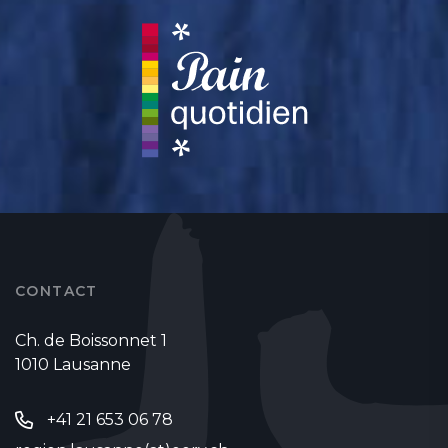
CONTACT
Ch. de Boissonnet 1
1010 Lausanne
+41 21 653 06 78