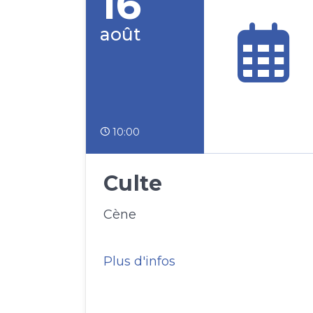
16
août
10:00
Culte
Cène
Plus d'infos