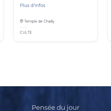
Plus d'infos
Temple de Chailly
CULTE
Pensée du jour