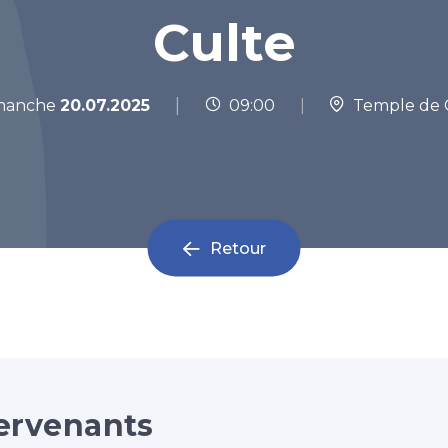
Culte
|
manche
20.07.2025
09:00
|
Temple de C
Retour
ervenants