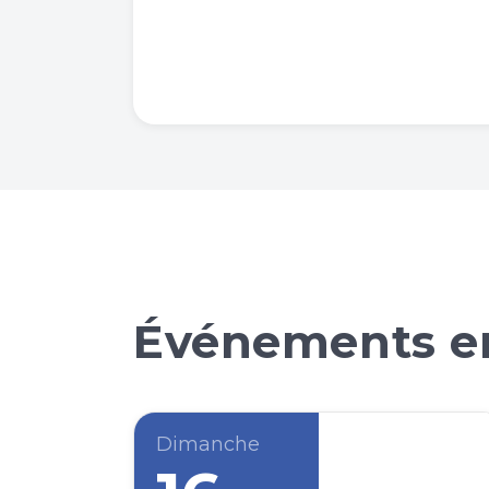
Événements en
Dimanche