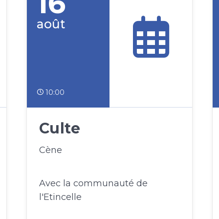
16
août
10:00
Culte
Cène
Avec la communauté de
l'Etincelle