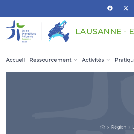
Panneau de gestion des cookies
LAUSANNE - 
Accueil
Ressourcement
Activités
Pratiq
Région