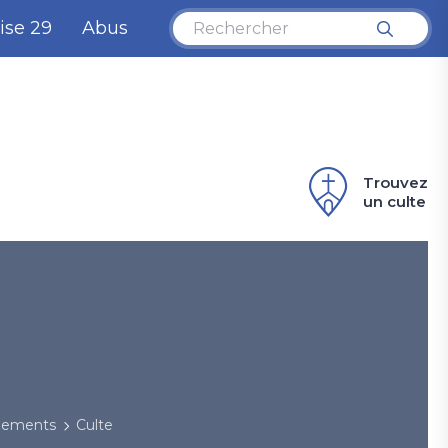
ise 29
Abus
Trouvez
un culte
énements
Culte