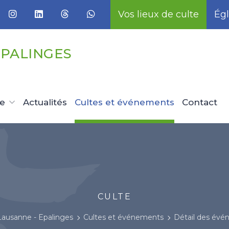
Vos lieux de culte
Égl
EPALINGES
ue
Actualités
Cultes et événements
Contact
CULTE
Lausanne - Epalinges
Cultes et événements
Détail des év