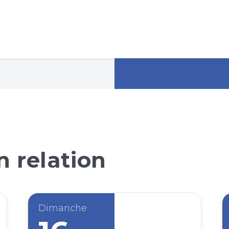
 relation
Dimanche