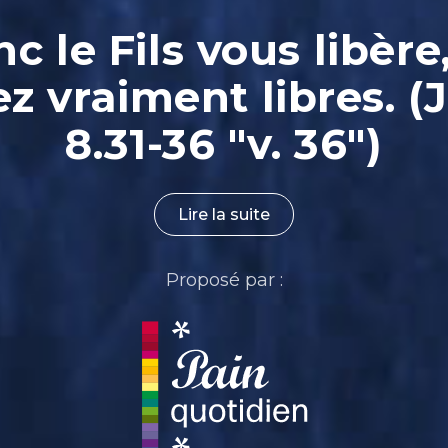
nc le Fils vous libère
ez vraiment libres. (
8.31-36 "v. 36")
Lire la suite
Proposé par :