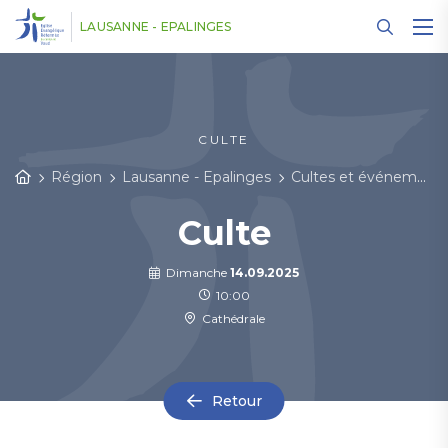
Panneau de gestion des cookies
LAUSANNE - EPALINGES
CULTE
Région
Lausanne - Epalinges
Cultes et événements
Culte
Dimanche
14.09.2025
10:00
Cathédrale
Retour