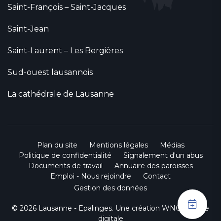
Saint-François – Saint-Jacques
Saint-Jean
Saint-Laurent – Les Bergières
Sud-ouest lausannois
La cathédrale de Lausanne
Plan du site
Mentions légales
Médias
Politique de confidentialité
Signalement d'un abus
Documents de travail
Annuaire des paroisses
Emploi - Nous rejoindre
Contact
Gestion des données
© 2026 Lausanne - Epalinges. Une création
WNG agence
digitale