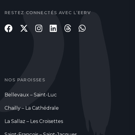
RESTEZ CONNECTÉS AVEC L’EERV
NOS PAROISSES
Bellevaux – Saint-Luc
Chailly – La Cathédrale
La Sallaz – Les Croisettes
Saint-François – Saint-Jacques