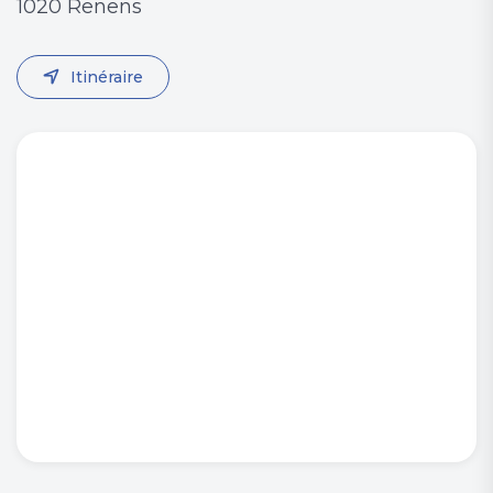
1020 Renens
Itinéraire