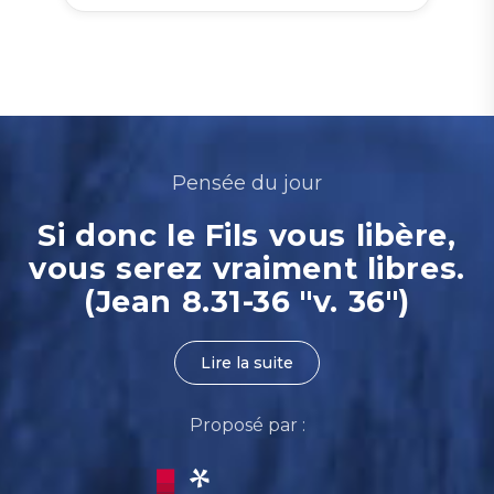
Pensée du jour
Si donc le Fils vous libère,
vous serez vraiment libres.
(Jean 8.31-36 "v. 36")
Lire la suite
Proposé par :