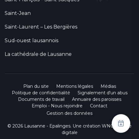
Saint-Jean
Saint-Laurent – Les Bergières
Sud-ouest lausannois
La cathédrale de Lausanne
Plan du site
Mentions légales
Médias
Politique de confidentialité
Signalement d'un abus
Documents de travail
Annuaire des paroisses
Emploi - Nous rejoindre
Contact
Gestion des données
© 2026 Lausanne - Epalinges. Une création
WNG agence
digitale