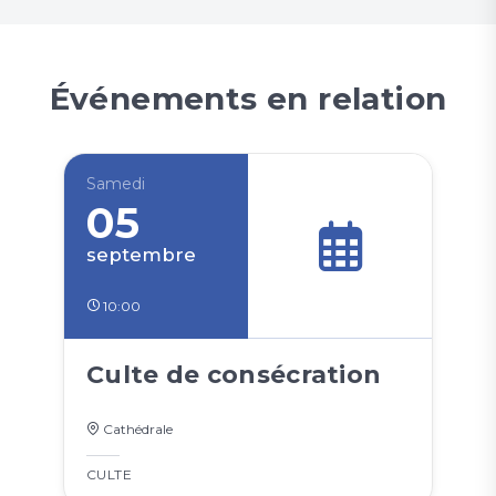
Événements en relation
Samedi
05
septembre
10:00
Culte de consécration
Cathédrale
CULTE