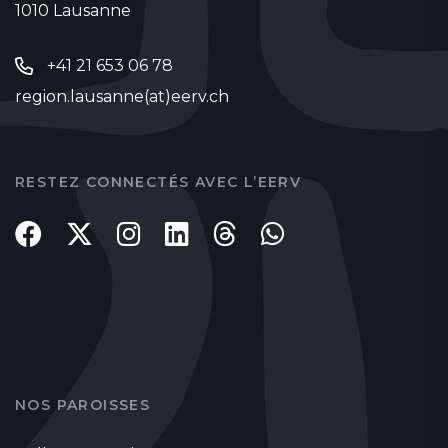
1010 Lausanne
+41 21 653 06 78
region.lausanne(at)eerv.ch
RESTEZ CONNECTÉS AVEC L’EERV
NOS PAROISSES