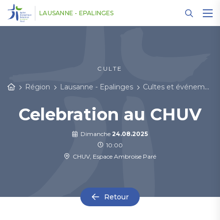
Panneau de gestion des cookies
LAUSANNE - EPALINGES
CULTE
Région
Lausanne - Epalinges
Cultes et événements
Celebration au CHUV
Dimanche
24.08.2025
10:00
CHUV, Espace Ambroise Paré
Retour