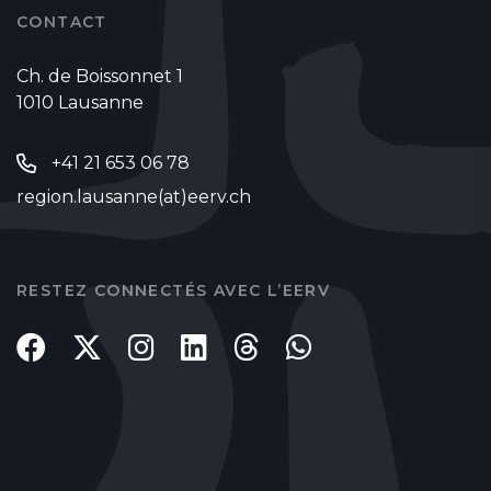
CONTACT
Ch. de Boissonnet 1
1010 Lausanne
+41 21 653 06 78
region.lausanne(at)eerv.ch
RESTEZ CONNECTÉS AVEC L’EERV