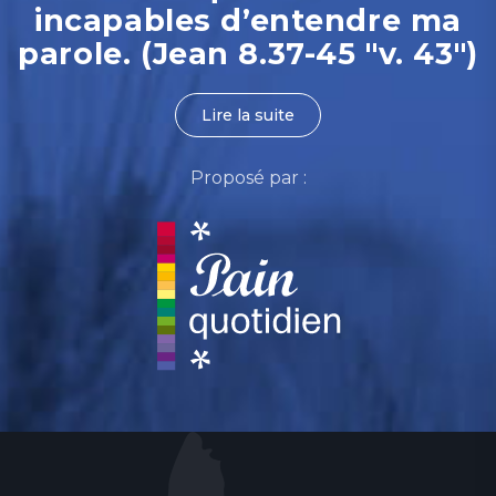
incapables d’entendre ma
parole. (Jean 8.37-45 "v. 43")
Lire la suite
Proposé par :