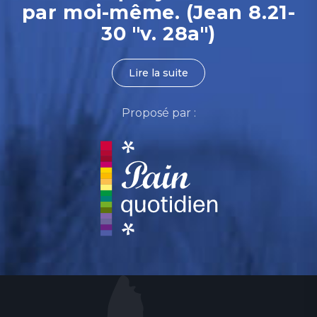
par moi-même. (Jean 8.21-
30 "v. 28a")
Lire la suite
Proposé par :