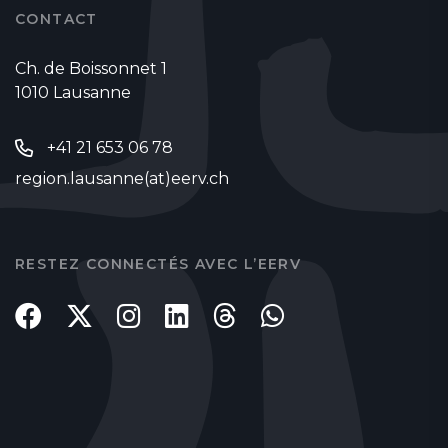
CONTACT
Ch. de Boissonnet 1
1010 Lausanne
+41 21 653 06 78
region.lausanne(at)eerv.ch
RESTEZ CONNECTÉS AVEC L’EERV