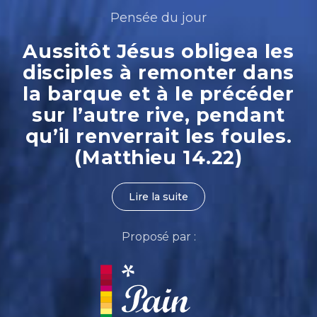
Pensée du jour
Aussitôt Jésus obligea les
disciples à remonter dans
la barque et à le précéder
sur l’autre rive, pendant
qu’il renverrait les foules.
(Matthieu 14.22)
Lire la suite
Proposé par :