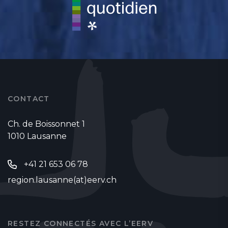
CONTACT
Ch. de Boissonnet 1
1010 Lausanne
+41 21 653 06 78
region.lausanne(at)eerv.ch
RESTEZ CONNECTÉS AVEC L’EERV