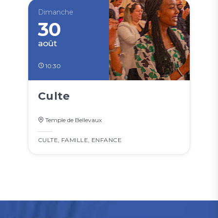
Dimanche
30
août
10:30
Culte
Temple de Bellevaux
CULTE
,
FAMILLE
,
ENFANCE