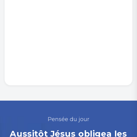
Pensée du jour
Aussitôt Jésus obligea les