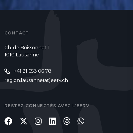
CONTACT
Ch. de Boissonnet 1
1010 Lausanne
+41 21 653 06 78
region.lausanne(at)eerv.ch
RESTEZ CONNECTÉS AVEC L’EERV