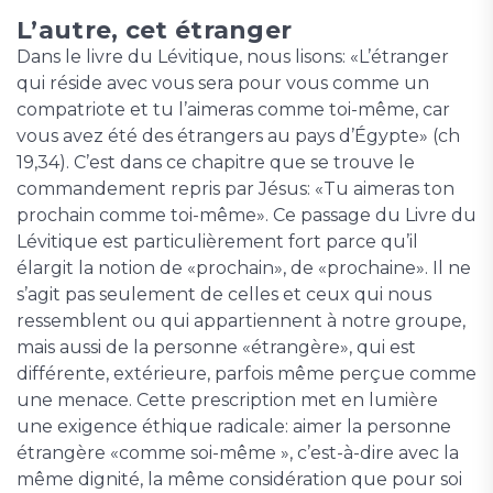
L’autre, cet étranger
Dans le livre du Lévitique, nous lisons: «L’étranger
qui réside avec vous sera pour vous comme un
compatriote et tu l’aimeras comme toi-même, car
vous avez été des étrangers au pays d’Égypte» (ch
19,34). C’est dans ce chapitre que se trouve le
commandement repris par Jésus: «Tu aimeras ton
prochain comme toi-même». Ce passage du Livre du
Lévitique est particulièrement fort parce qu’il
élargit la notion de «prochain», de «prochaine». Il ne
s’agit pas seulement de celles et ceux qui nous
ressemblent ou qui appartiennent à notre groupe,
mais aussi de la personne «étrangère», qui est
différente, extérieure, parfois même perçue comme
une menace. Cette prescription met en lumière
une exigence éthique radicale: aimer la personne
étrangère «comme soi-même », c’est-à-dire avec la
même dignité, la même considération que pour soi