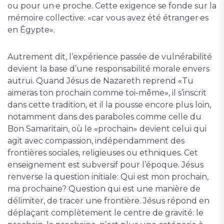
ou pour un·e proche. Cette exigence se fonde sur la
mémoire collective: «car vous avez été étranger·es
en Égypte».
Autrement dit, l’expérience passée de vulnérabilité
devient la base d’une responsabilité morale envers
autrui. Quand Jésus de Nazareth reprend «Tu
aimeras ton prochain comme toi-même», il s’inscrit
dans cette tradition, et il la pousse encore plus loin,
notamment dans des paraboles comme celle du
Bon Samaritain, où le «prochain» devient celui qui
agit avec compassion, indépendamment des
frontières sociales, religieuses ou ethniques. Cet
enseignement est subversif pour l’époque. Jésus
renverse la question initiale: Qui est mon prochain,
ma prochaine? Question qui est une manière de
délimiter, de tracer une frontière. Jésus répond en
déplaçant complètement le centre de gravité: le