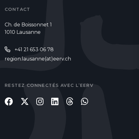
CONTACT
Ch. de Boissonnet 1
1010 Lausanne
+41 21 653 06 78
region.lausanne(at)eerv.ch
RESTEZ CONNECTÉS AVEC L’EERV