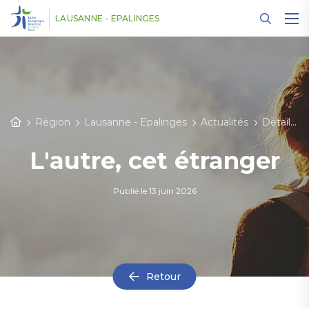
Panneau de gestion des cookies
LAUSANNE - EPALINGES
Région
Lausanne - Epalinges
Actualités
Détail des actualités
L'autre, cet étranger
Publié le
13 juin 2026
Retour