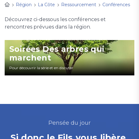
Région
La Côte
Ressourcement
Conférences
Découvrez ci-dessous les conférences et
rencontres prévues dans la région.
Soirées Des arbres qui
marchent
Pour découvrir la série et en discuter
Pensée du jour
Si donc le Fils vous libère,