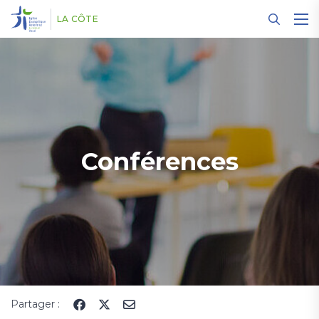
Panneau de gestion des cookies
LA CÔTE
Conférences
Partager :