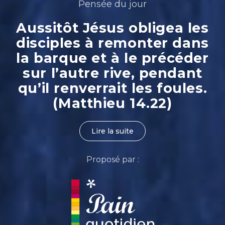
Pensée du jour
Aussitôt Jésus obligea les
disciples à remonter dans
la barque et à le précéder
sur l’autre rive, pendant
qu’il renverrait les foules.
(Matthieu 14.22)
Lire la suite
Proposé par :