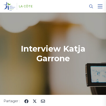
Panneau de gestion des cookies
LA CÔTE
Interview Katja
Garrone
Partager :