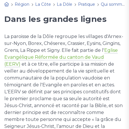
Région
La Côte
La Dôle
Pratique
Qui sommes-nous?
Dans les grandes lignes
La paroisse de la Dôle regroupe les villages d'Arnex-
sur-Nyon, Borex, Chéserex, Crassier, Eysins, Gingins,
Grens, La Rippe et Signy. Elle fait partie de l'
Eglise
Evangélique Réformée du canton de Vaud
(EERV)
et à ce titre, elle participe à sa mission de
veiller au développement de la vie spirituelle et
communautaire de la population vaudoise en
témoignant de l'Evangile en paroles et en actes.
L'EERV se définit par ses principes constitutifs dont
le premier proclame que sa seule autorité est
Jésus-Christ, annoncé et raconté par la Bible, et son
dernier principe est de reconnaître comme
membre toute personne qui accepte « la grâce du
Seigneur Jésus-Christ, l’amour de Dieu et la