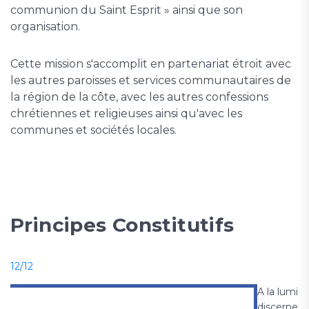
communion du Saint Esprit » ainsi que son
organisation.
Cette mission s'accomplit en partenariat étroit avec
les autres paroisses et services communautaires de
la région de la côte, avec les autres confessions
chrétiennes et religieuses ainsi qu'avec les
communes et sociétés locales.
Principes Constitutifs
1
2/12
A la lumièr
discerner d