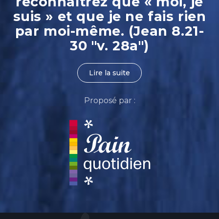
reconnaîtrez que « moi, je
suis » et que je ne fais rien
par moi-même. (Jean 8.21-
30 "v. 28a")
Lire la suite
Proposé par :