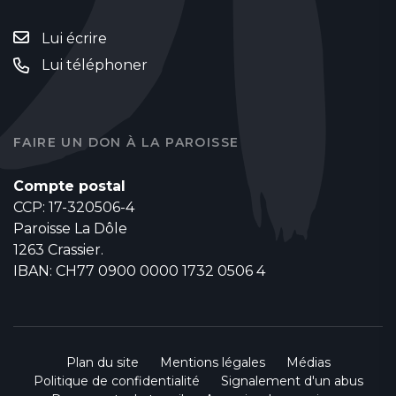
Lui écrire
Lui téléphoner
FAIRE UN DON À LA PAROISSE
Compte postal
CCP: 17-320506-4
Paroisse La Dôle
1263 Crassier.
IBAN: CH77 0900 0000 1732 0506 4
Plan du site
Mentions légales
Médias
Politique de confidentialité
Signalement d'un abus