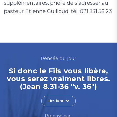
supplémentaires, prière de s'adresser au
pasteur Etienne Guilloud, tél. 021 331 58 23
Pensée du jour
Si donc le Fils vous libère,
vous serez vraiment libres.
(Jean 8.31-36 "v. 36")
Lire la suite
Proposé par :