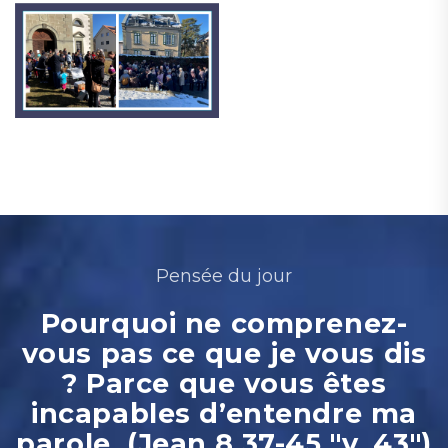
Pensée du jour
Pourquoi ne comprenez-
vous pas ce que je vous dis
? Parce que vous êtes
incapables d’entendre ma
parole. (Jean 8.37-45 "v. 43")