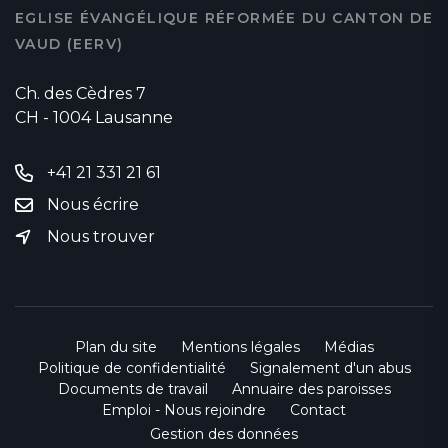
EGLISE ÉVANGÉLIQUE RÉFORMÉE DU CANTON DE
VAUD (EERV)
Ch. des Cèdres 7
CH - 1004 Lausanne
+41 21 331 21 61
Nous écrire
Nous trouver
Plan du site
Mentions légales
Médias
Politique de confidentialité
Signalement d'un abus
Documents de travail
Annuaire des paroisses
Emploi - Nous rejoindre
Contact
Gestion des données