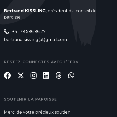
Bertrand KISSLING
, président du conseil de
paroisse
+41 79 596 96 27
bertrand.kissling(at)gmail.com
RESTEZ CONNECTÉS AVEC L’EERV
SOUTENIR LA PAROISSE
Merci de votre précieux soutien