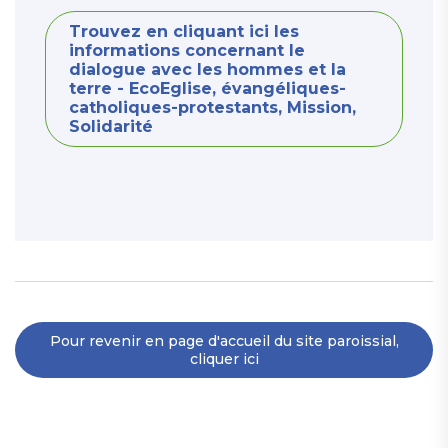
Trouvez en cliquant ici les
informations concernant le
dialogue avec les hommes et la
terre - EcoEglise, évangéliques-
catholiques-protestants, Mission,
Solidarité
Pour revenir en page d'accueil du site paroissial,
cliquer ici