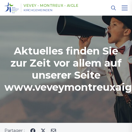
Panneau de gestion des cookies
VEVEY - MONTREUX - AIGLE
KIRCHGEMEINDEN
Aktuelles finden Sie
zur Zeit vor allem auf
unserer Seite
www.veveymontreuxaig
Partager :