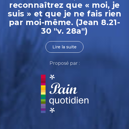
reconnaîtrez que « moi, je
suis » et que je ne fais rien
par moi-même. (Jean 8.21-
30 "v. 28a")
Lire la suite
Proposé par :