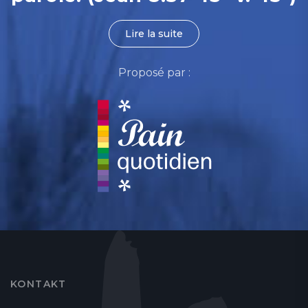
Lire la suite
Proposé par :
KONTAKT