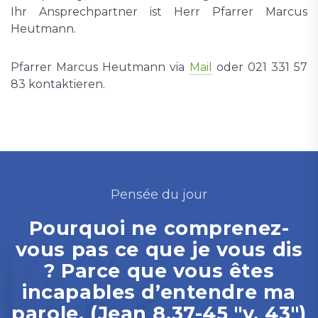
Ihr Ansprechpartner ist Herr Pfarrer Marcus
Heutmann.
Pfarrer Marcus Heutmann via
Mail
oder 021 331 57
83 kontaktieren.
Pensée du jour
Pourquoi ne comprenez-
vous pas ce que je vous dis
? Parce que vous êtes
incapables d’entendre ma
parole. (Jean 8.37-45 "v. 43")