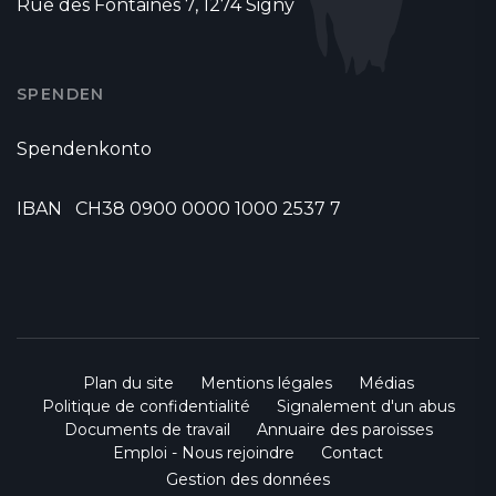
Rue des Fontaines 7, 1274 Signy
SPENDEN
Spendenkonto
IBAN CH38 0900 0000 1000 2537 7
Plan du site
Mentions légales
Médias
Politique de confidentialité
Signalement d'un abus
Documents de travail
Annuaire des paroisses
Emploi - Nous rejoindre
Contact
Gestion des données