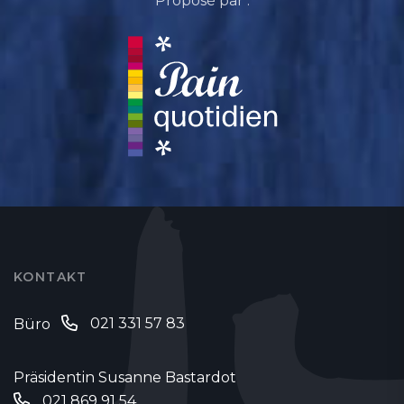
Proposé par :
KONTAKT
021 331 57 83
Büro
Präsidentin Susanne Bastardot
021 869 91 54