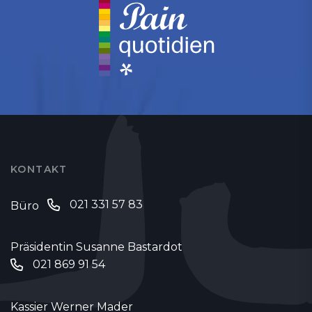
KONTAKT
021 331 57 83
Büro
Präsidentin Susanne Bastardot
021 869 91 54
Kassier Werner Mader