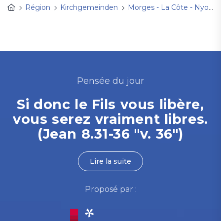
Région
Kirchgemeinden
Morges - La Côte - Nyon
Pensée du jour
Si donc le Fils vous libère,
vous serez vraiment libres.
(Jean 8.31-36 "v. 36")
Lire la suite
Proposé par :