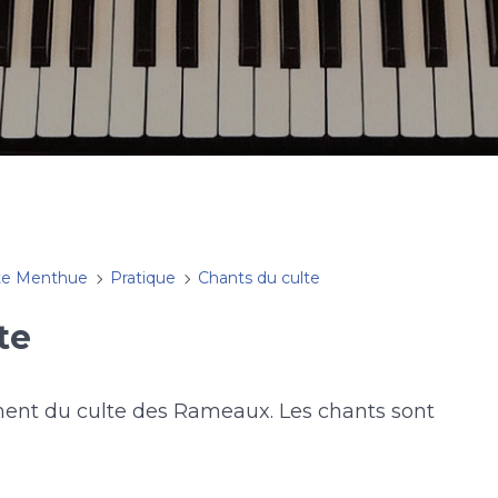
te Menthue
Pratique
Chants du culte
te
ment du culte des Rameaux. Les chants sont