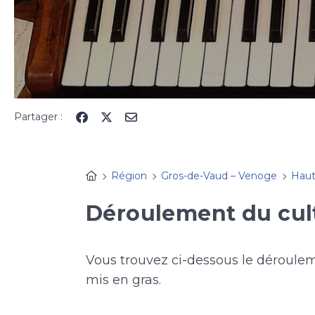
Partager :
Région
Gros-de-Vaud – Venoge
Hau
Déroulement du cul
Vous trouvez ci-dessous le déroule
mis en gras.