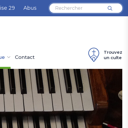
ise 29
Abus
Trouvez
ue
Contact
un culte