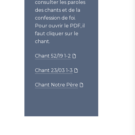
consulter les paroles
des chants et de la
confession de foi.
Pour ouvrir le PDF, il
faut cliquer sur le
chant.
Chant 52/19 1-2
Chant 23/03 1-3
Chant Notre Père