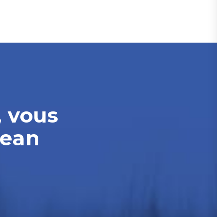
, vous
Jean