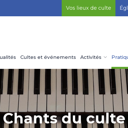
Vos lieux de culte
Égl
ualités
Cultes et événements
Activités
Pratiq
Chants du culte