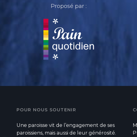
Proposé par :
POUR NOUS SOUTENIR
C
Une paroisse vit de l’engagement de ses
M
paroissiens, mais aussi de leur générosité.
P