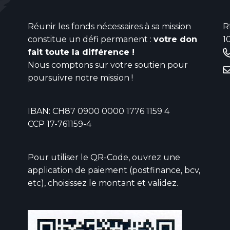
Réunir les fonds nécessaires à sa mission
R
constitue un défi permanent :
votre don
1
fait toute la différence !
Nous comptons sur votre soutien pour
poursuivre notre mission !
IBAN: CH87 0900 0000 1776 1159 4
CCP 17-761159-4
Pour utiliser le QR-Code, ouvrez une
application de paiement (postfinance, bcv,
etc), choisissez le montant et validez.