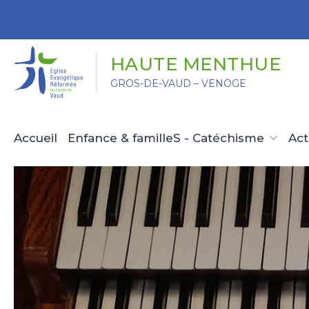
Panneau de gestion des cookies
HAUTE MENTHUE
GROS-DE-VAUD – VENOGE
Accueil
Enfance & familleS - Catéchisme
Act