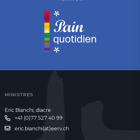
MINISTRES
Eric Bianchi, diacre
+41 (0)77 527 40 99
eric.bianchi(at)eerv.ch