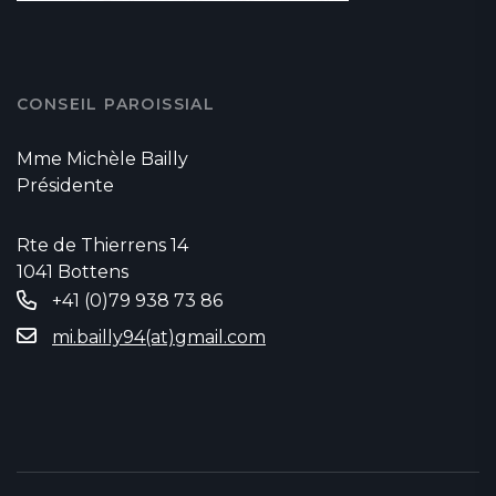
CONSEIL PAROISSIAL
Mme Michèle Bailly
Présidente
Rte de Thierrens 14
1041 Bottens
+41 (0)79 938 73 86
mi.bailly94(at)gmail.com