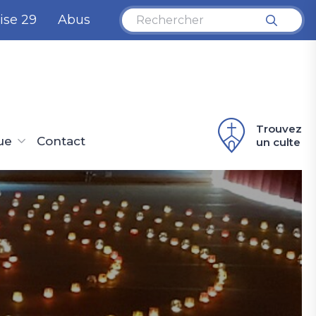
ise 29
Abus
Trouvez
ue
Contact
un culte