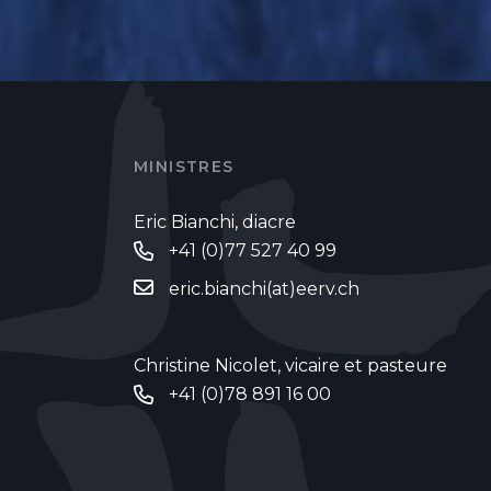
MINISTRES
Eric Bianchi, diacre
+41 (0)77 527 40 99
eric.bianchi(at)eerv.ch
Christine Nicolet, vicaire et pasteure
+41 (0)78 891 16 00