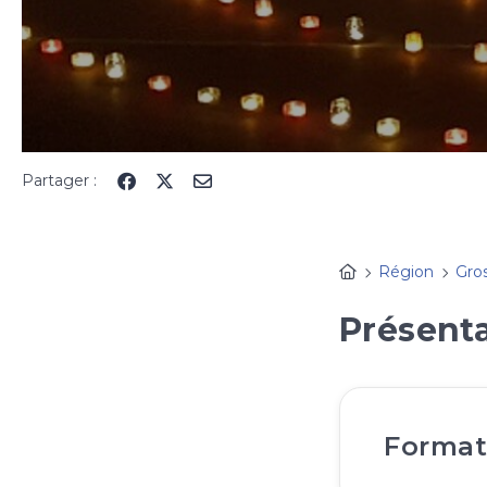
Partager :
Région
Gro
Présenta
Format