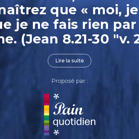
aîtrez que « moi, je
ue je ne fais rien par
. (Jean 8.21-30 "v. 
Lire la suite
Proposé par :