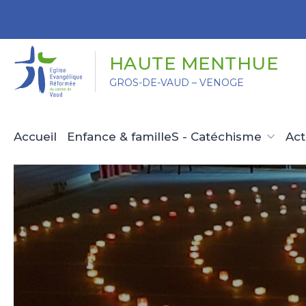
Panneau de gestion des cookies
HAUTE MENTHUE
GROS-DE-VAUD – VENOGE
Accueil
Enfance & familleS - Catéchisme
Act