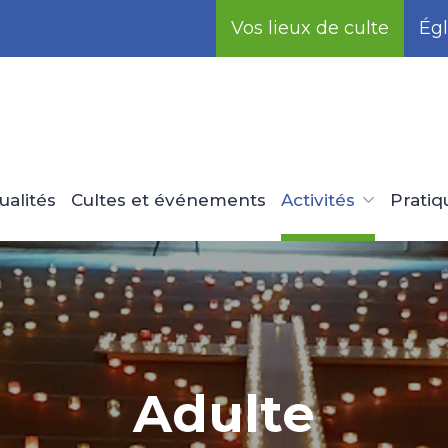
Vos lieux de culte
Égl
ualités
Cultes et événements
Activités
Pratiq
Adulte