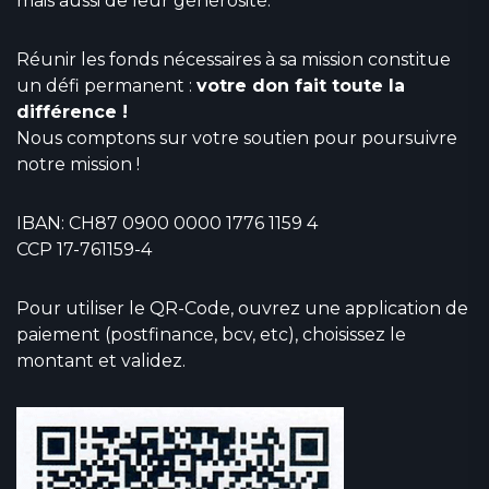
mais aussi de leur générosité.
Réunir les fonds nécessaires à sa mission constitue
un défi permanent :
votre don fait toute la
différence !
Nous comptons sur votre soutien pour poursuivre
notre mission !
IBAN: CH87 0900 0000 1776 1159 4
CCP 17-761159-4
Pour utiliser le QR-Code, ouvrez une application de
paiement (postfinance, bcv, etc), choisissez le
montant et validez.