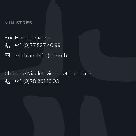
MINISTRES
Eric Bianchi, diacre
+41 (0)77 527 40 99
eric.bianchi(at)eerv.ch
Christine Nicolet, vicaire et pasteure
+41 (0)78 891 16 00