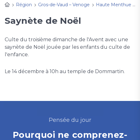
Région
Gros-de-Vaud – Venoge
Haute Menthue
A
Saynète de Noël
Culte du troisième dimanche de l'Avent avec une
saynète de Noël jouée par les enfants du culte de
l'enfance.
Le 14 décembre à 10h au temple de Dommartin.
Pensée du jour
Pourquoi ne comprenez-