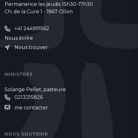
Permanence les jeudis 15h30-17h30
Ch. de la Cure 1 - 1867 Ollon
+41 244991562
Nous écrire
Nous trouver
MINISTRES
Solange Pellet, pasteure
0213315826
me contacter
NOUS SOUTENIR