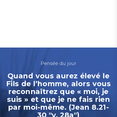
Pensée du jour
Quand vous aurez élevé le
Fils de l’homme, alors vous
reconnaîtrez que « moi, je
suis » et que je ne fais rien
par moi-même. (Jean 8.21-
30 "v. 28a")