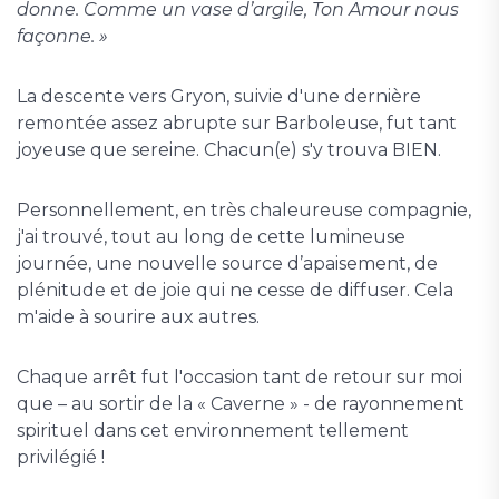
donne. Comme un vase d’argile, Ton Amour nous
façonne. »
La descente vers Gryon, suivie d'une dernière
remontée assez abrupte sur Barboleuse, fut tant
joyeuse que sereine. Chacun(e) s'y trouva BIEN.
Personnellement, en très chaleureuse compagnie,
j'ai trouvé, tout au long de cette lumineuse
journée, une nouvelle source d’apaisement, de
plénitude et de joie qui ne cesse de diffuser. Cela
m'aide à sourire aux autres.
Chaque arrêt fut l'occasion tant de retour sur moi
que – au sortir de la « Caverne » - de rayonnement
spirituel dans cet environnement tellement
privilégié !