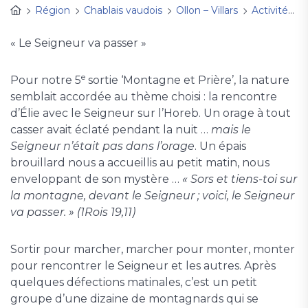
Région
Chablais vaudois
Ollon – Villars
Activités
« Le Seigneur va passer »
e
Pour notre 5
sortie ‘Montagne et Prière’, la nature
semblait accordée au thème choisi : la rencontre
d’Élie avec le Seigneur sur l’Horeb. Un orage à tout
casser avait éclaté pendant la nuit …
mais le
Seigneur n’était pas dans l’orage
. Un épais
brouillard nous a accueillis au petit matin, nous
enveloppant de son mystère …
« Sors et tiens-toi sur
la montagne, devant le Seigneur ; voici, le Seigneur
va passer. » (1Rois 19,11)
Sortir pour marcher, marcher pour monter, monter
pour rencontrer le Seigneur et les autres. Après
quelques défections matinales, c’est un petit
groupe d’une dizaine de montagnards qui se