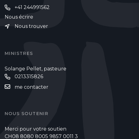
+41 244991562
Nous écrire
Nous trouver
MINISTRES
Solange Pellet, pasteure
0213315826
me contacter
NOUS SOUTENIR
Merci pour votre soutien
CH08 8080 8005 9857 0011 3