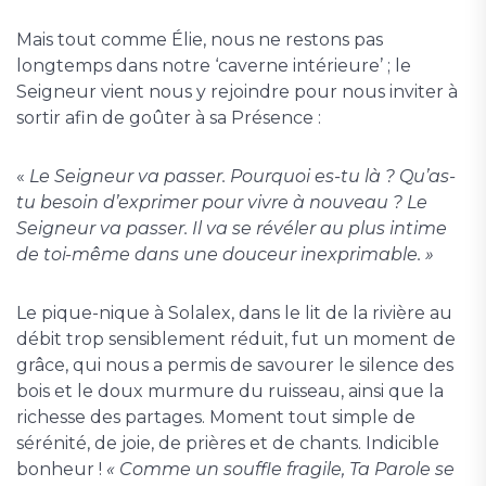
Mais tout comme Élie, nous ne restons pas
longtemps dans notre ‘caverne intérieure’ ; le
Seigneur vient nous y rejoindre pour nous inviter à
sortir afin de goûter à sa Présence :
«
Le Seigneur va passer. Pourquoi es-tu là ? Qu’as-
tu besoin d’exprimer pour vivre à nouveau ? Le
Seigneur va passer. Il va se révéler au plus intime
de toi-même dans une douceur inexprimable. »
Le pique-nique à Solalex, dans le lit de la rivière au
débit trop sensiblement réduit, fut un moment de
grâce, qui nous a permis de savourer le silence des
bois et le doux murmure du ruisseau, ainsi que la
richesse des partages. Moment tout simple de
sérénité, de joie, de prières et de chants. Indicible
bonheur !
« Comme un souffle fragile, Ta Parole se