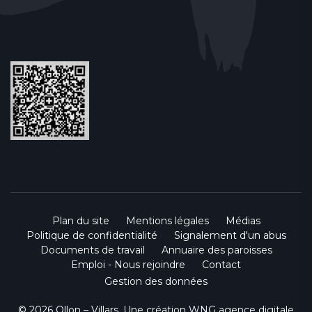
Plan du site
Mentions légales
Médias
Politique de confidentialité
Signalement d'un abus
Documents de travail
Annuaire des paroisses
Emploi - Nous rejoindre
Contact
Gestion des données
© 2026 Ollon – Villars. Une création
WNG agence digitale