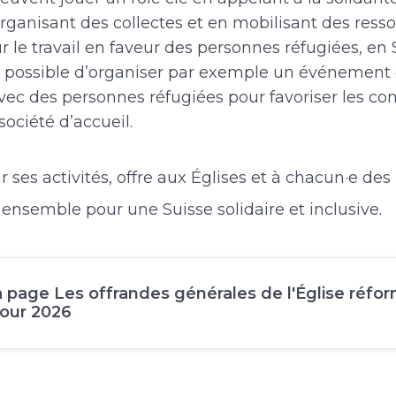
ganisant des collectes et en mobilisant des ress
r le travail en faveur des personnes réfugiées, en
st possible d’organiser par exemple un événement
vec des personnes réfugiées pour favoriser les con
 société d’accueil.
ar ses activités, offre aux Églises et à chacun·e d
 ensemble pour une Suisse solidaire et inclusive.
la page Les offrandes générales de l'Église réfo
our 2026