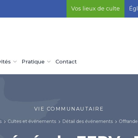
Vos lieux de culte
Égl
vités
Pratique
Contact
VIE COMMUNAUTAIRE
s
Cultes et événements
Détail des événements
Offrande gé