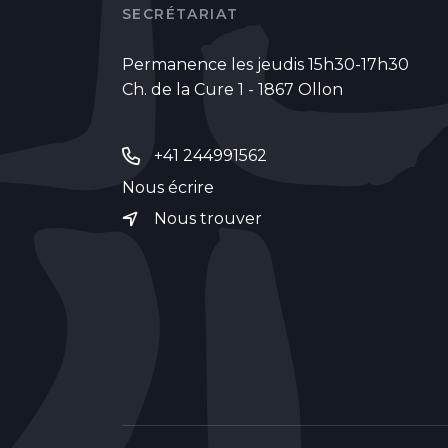
SECRÉTARIAT
Permanence les jeudis 15h30-17h30
Ch. de la Cure 1 - 1867 Ollon
+41 244991562
Nous écrire
Nous trouver