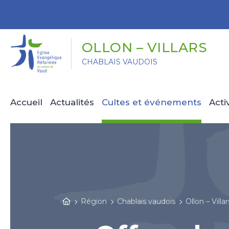
Panneau de gestion des cookies
OLLON – VILLARS
CHABLAIS VAUDOIS
Accueil
Actualités
Cultes et événements
Acti
Région
Chablais vaudois
Ollon – Villar