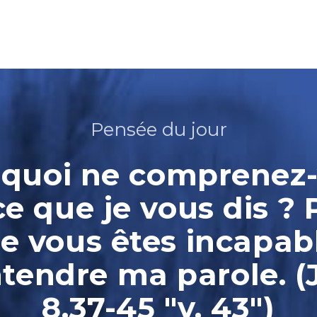
Pensée du jour
quoi ne comprenez
ce que je vous dis ? 
e vous êtes incapab
ntendre ma parole. (
8.37-45 "v. 43")