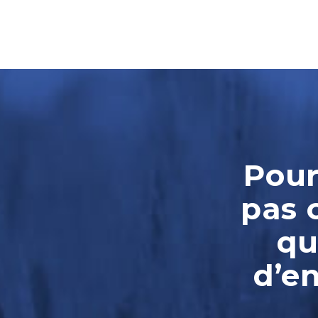
Pour
pas 
qu
d’e