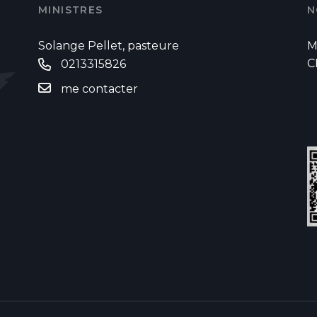
MINISTRES
N
Solange Pellet, pasteure
M
C
0213315826
me contacter