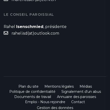
LE CONSEIL PAROISSIAL
Rahel
Isenschmied
, présidente
rahel.isd(at)outlook.com
Plan du site
Mentions légales
Médias
Politique de confidentialité
Signalement d'un abus
Documents de travail
Annuaire des paroisses
Emploi - Nous rejoindre
Contact
Gestion des données