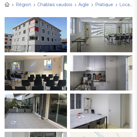
Région
Chablais vaudois
Aigle
Pratique
Location de nos locaux