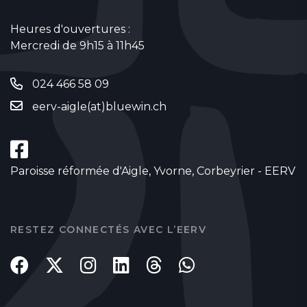
Heures d'ouvertures :
Mercredi de 9h15 à 11h45
024 466 58 09
eerv-aigle(at)bluewin.ch
Paroisse réformée d'Aigle, Yvorne, Corbeyrier - EERV
RESTEZ CONNECTÉS AVEC L’EERV