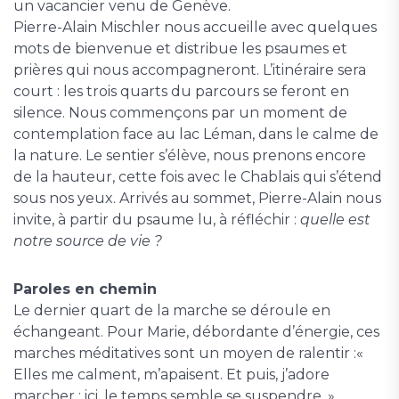
un vacancier venu de Genève.
Pierre-Alain Mischler nous accueille avec quelques
mots de bienvenue et distribue les psaumes et
prières qui nous accompagneront. L’itinéraire sera
court : les trois quarts du parcours se feront en
silence. Nous commençons par un moment de
contemplation face au lac Léman, dans le calme de
la nature. Le sentier s’élève, nous prenons encore
de la hauteur, cette fois avec le Chablais qui s’étend
sous nos yeux. Arrivés au sommet, Pierre-Alain nous
invite, à partir du psaume lu, à réfléchir :
quelle est
notre source de vie ?
Paroles en chemin
Le dernier quart de la marche se déroule en
échangeant. Pour Marie, débordante d’énergie, ces
marches méditatives sont un moyen de ralentir :«
Elles me calment, m’apaisent. Et puis, j’adore
marcher : ici, le temps semble se suspendre. »