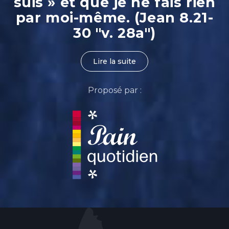
suis » et que je ne fais rien
par moi-même. (Jean 8.21-
30 "v. 28a")
Lire la suite
Proposé par :