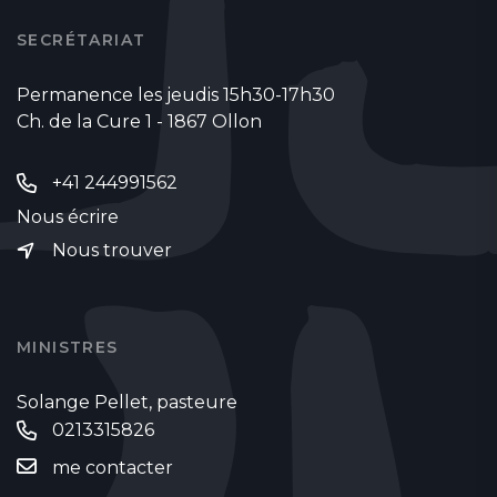
SECRÉTARIAT
Permanence les jeudis 15h30-17h30
Ch. de la Cure 1 - 1867 Ollon
+41 244991562
Nous écrire
Nous trouver
MINISTRES
Solange Pellet, pasteure
0213315826
me contacter