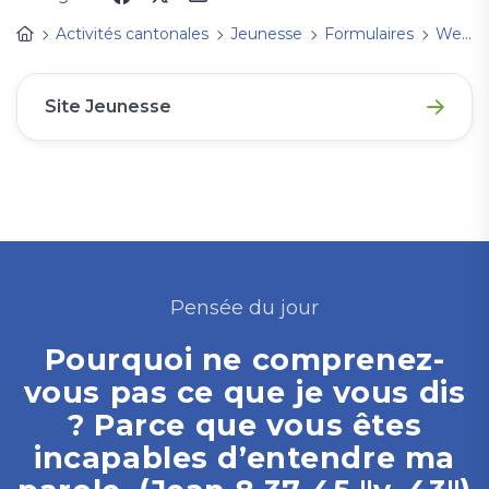
Activités cantonales
Jeunesse
Formulaires
Week-end Responsables de groupes JP et Ministres Jeunesse
Site Jeunesse
Pensée du jour
Pourquoi ne comprenez-
vous pas ce que je vous dis
? Parce que vous êtes
incapables d’entendre ma