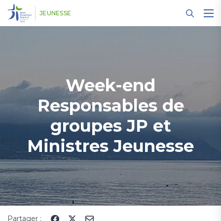
Panneau de gestion des cookies
JEUNESSE
Week-end
Responsables de
groupes JP et
Ministres Jeunesse
Partager :