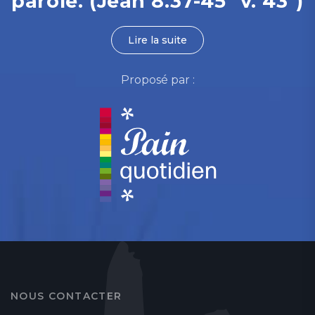
parole. (Jean 8.37-45 "v. 43")
Lire la suite
Proposé par :
NOUS CONTACTER