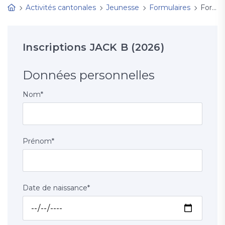
Activités cantonales
Jeunesse
Formulaires
Formation Jack B
Inscriptions JACK B (2026)
Données personnelles
Nom
*
Prénom
*
Date de naissance
*