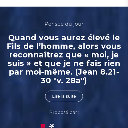
Pensée du jour
Quand vous aurez élevé le
Fils de l’homme, alors vous
reconnaîtrez que « moi, je
suis » et que je ne fais rien
par moi-même. (Jean 8.21-
30 "v. 28a")
Lire la suite
Proposé par :