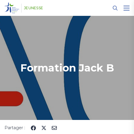
Panneau de gestion des cookies
JEUNESSE
Formation Jack B
Partager :