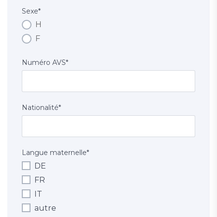
Sexe
*
H
F
Numéro AVS
*
Nationalité
*
Langue maternelle
*
DE
FR
IT
autre