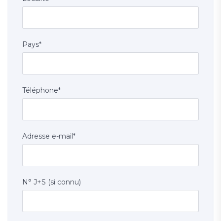
Pays
*
Téléphone
*
Adresse e-mail
*
N° J+S (si connu)