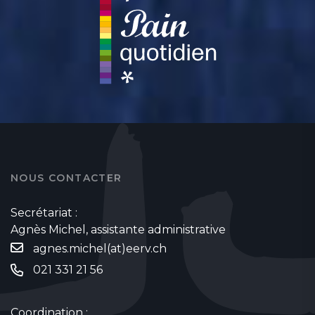
NOUS CONTACTER
Secrétariat :
Agnès Michel, assistante administrative
agnes.michel(at)eerv.ch
021 331 21 56
Coordination :