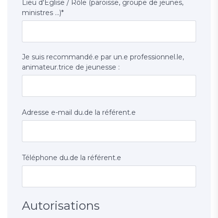
Lieu d'Eglise / Rôle (paroisse, groupe de jeunes,
ministres ...)
*
Je suis recommandé.e par un.e professionnel.le,
animateur.trice de jeunesse :
Adresse e-mail du.de la référent.e
Téléphone du.de la référent.e
Autorisations