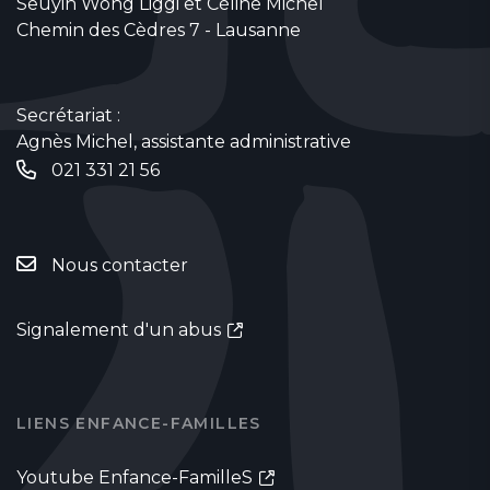
Seuyin Wong Liggi et Céline Michel
Chemin des Cèdres 7 - Lausanne
Secrétariat :
Agnès Michel, assistante administrative
021 331 21 56
Nous contacter
Signalement d'un abus
LIENS ENFANCE-FAMILLES
Youtube Enfance-FamilleS