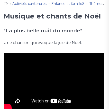
Activités cantonales
Enfance et familleS
Thèmes, fêtes à découvrir
Musique et chants de Noël
"La plus belle nuit du monde"
Une chanson qui évoque la joie de Noël.