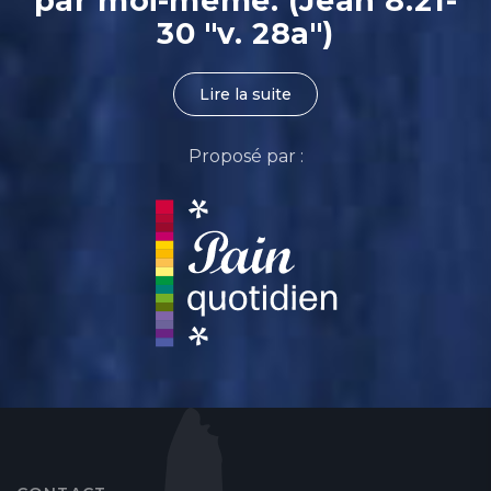
par moi-même. (Jean 8.21-
30 "v. 28a")
Lire la suite
Proposé par :