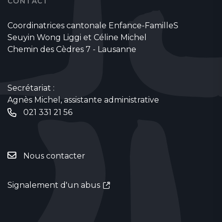
CONTACT
Coordinatrices cantonale Enfance-FamilleS
Seuyin Wong Liggi et Céline Michel
Chemin des Cèdres 7 - Lausanne
Secrétariat :
Agnès Michel, assistante administrative
021 331 21 56
Nous contacter
Signalement d'un abus