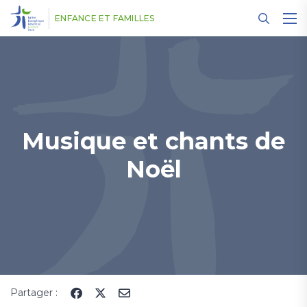
Panneau de gestion des cookies
ENFANCE ET FAMILLES
Musique et chants de
Noël
Partager :