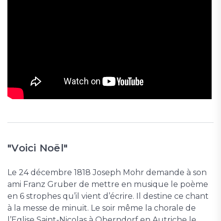
"Voici Noël"
Le 24 décembre 1818 Joseph Mohr demande à son
ami Franz Gruber de mettre en musique le poème
en 6 strophes qu’il vient d’écrire. Il destine ce chant
à la messe de minuit. Le soir même la chorale de
l’Eglise Saint-Nicolas à Oberndorf en Autriche le