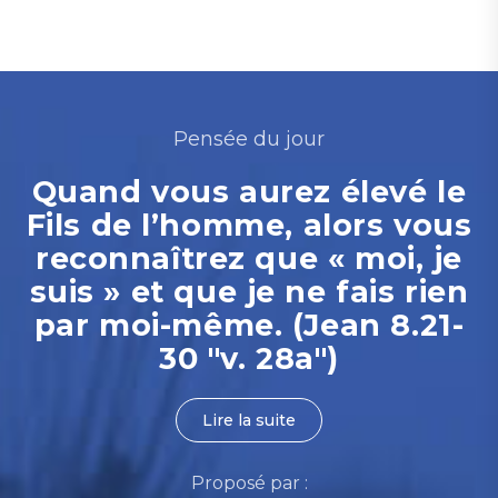
Pensée du jour
Quand vous aurez élevé le
Fils de l’homme, alors vous
reconnaîtrez que « moi, je
suis » et que je ne fais rien
par moi-même. (Jean 8.21-
30 "v. 28a")
Lire la suite
Proposé par :