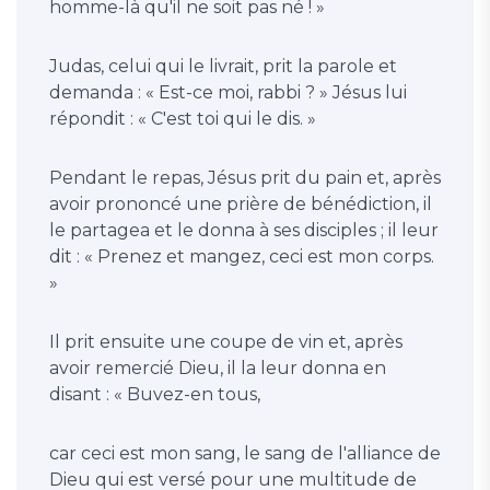
homme-là qu'il ne soit pas né ! »
Judas, celui qui le livrait, prit la parole et
demanda : « Est-ce moi, rabbi ? » Jésus lui
répondit : « C'est toi qui le dis. »
Pendant le repas, Jésus prit du pain et, après
avoir prononcé une prière de bénédiction, il
le partagea et le donna à ses disciples ; il leur
dit : « Prenez et mangez, ceci est mon corps.
»
Il prit ensuite une coupe de vin et, après
avoir remercié Dieu, il la leur donna en
disant : « Buvez-en tous,
car ceci est mon sang, le sang de l'alliance de
Dieu qui est versé pour une multitude de