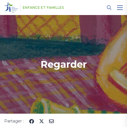
Panneau de gestion des cookies
ENFANCE ET FAMILLES
Regarder
Partager :