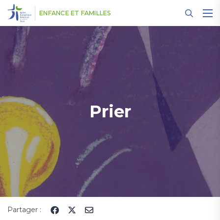
Panneau de gestion des cookies
ENFANCE ET FAMILLES
Prier
Partager :