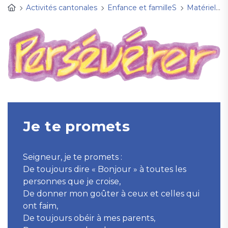
Activités cantonales
Enfance et familleS
Matériel d'animation
Je te promets
Seigneur, je te promets :
De toujours dire « Bonjour » à toutes les
personnes que je croise,
De donner mon goûter à ceux et celles qui
ont faim,
De toujours obéir à mes parents,