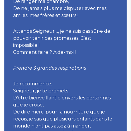
De ranger ma chambre,
De ne jamais plus me disputer avec mes
ami∙es, mes frères et sœurs !
Attends Seigneur…, je ne suis pas sûr∙e de
pouvoir tenir ces promesses. C’est
impossible !
Comment faire ? Aide-moi !
Prendre 3 grandes respirations
Je recommence…
Seigneur, je te promets :
D’être bienveillant∙e envers les personnes
que je croise,
De dire merci pour la nourriture que je
reçois, je sais que plusieurs enfants dans le
monde n’ont pas assez à manger,