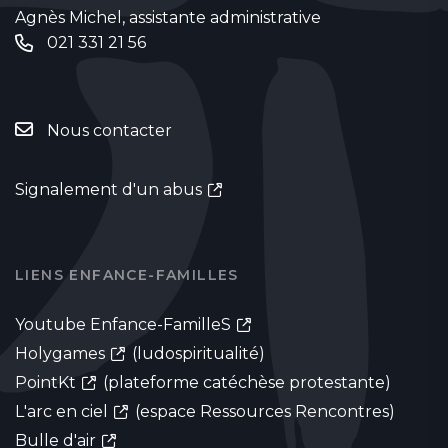
Agnès Michel, assistante administrative
021 331 21 56
Nous contacter
Signalement d'un abus
LIENS ENFANCE-FAMILLES
Youtube Enfance-FamilleS
Holygames
(ludospiritualité)
PointKt
(plateforme catéchèse protestante)
L'arc en ciel
(espace Ressources Rencontres)
Bulle d'air