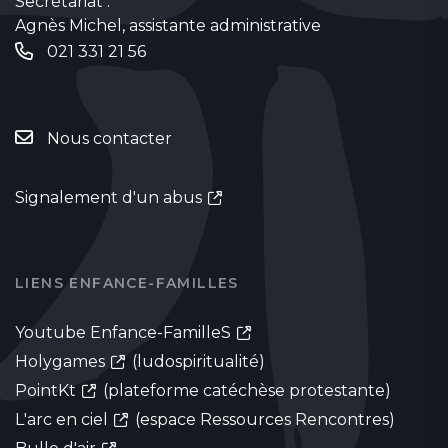
Secrétariat :
Agnès Michel, assistante administrative
021 331 21 56
Nous contacter
Signalement d'un abus
LIENS ENFANCE-FAMILLES
Youtube Enfance-FamilleS
Holygames
(ludospiritualité)
PointKt
(plateforme catéchèse protestante)
L'arc en ciel
(espace Ressources Rencontres)