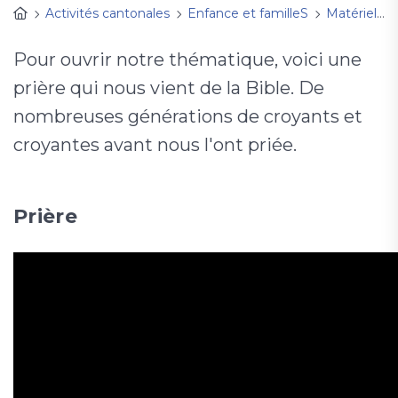
Activités cantonales
Enfance et familleS
Matériel d'animation
Pour ouvrir notre thématique, voici une
prière qui nous vient de la Bible. De
nombreuses générations de croyants et
croyantes avant nous l'ont priée.
Prière