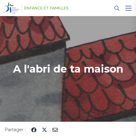
Panneau de gestion des cookies
ENFANCE ET FAMILLES
A l'abri de ta maison
Partager :