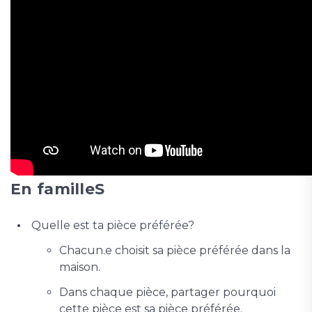
En familleS
Quelle est ta pièce préférée?
Chacun.e choisit sa pièce préférée dans la
maison.
Dans chaque pièce, partager pourquoi
cette pièce est sa pièce préférée.