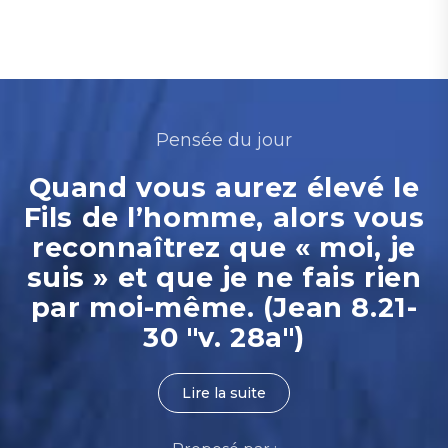
Pensée du jour
Quand vous aurez élevé le
Fils de l’homme, alors vous
reconnaîtrez que « moi, je
suis » et que je ne fais rien
par moi-même. (Jean 8.21-
30 "v. 28a")
Lire la suite