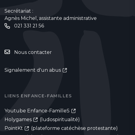
Secrétariat :
Agnès Michel, assistante administrative
021 331 21 56
Nous contacter
Signalement d'un abus
LIENS ENFANCE-FAMILLES
Youtube Enfance-FamilleS
Holygames
(ludospiritualité)
PointKt
(plateforme catéchèse protestante)