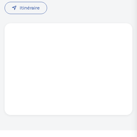
Itinéraire