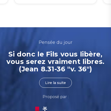
Pensée du jour
Si donc le Fils vous libère,
vous serez vraiment libres.
(Jean 8.31-36 "v. 36")
Lire la suite
Proposé par :