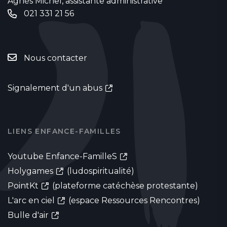
Agnès Michel, assistante administrative
021 331 21 56
Nous contacter
Signalement d'un abus
LIENS ENFANCE-FAMILLES
Youtube Enfance-FamilleS
Holygames
(ludospiritualité)
PointKt
(plateforme catéchèse protestante)
L'arc en ciel
(espace Ressources Rencontres)
Bulle d'air